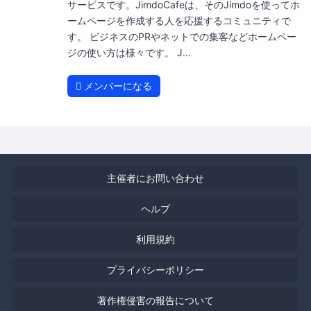
サービスです。JimdoCafeは、そのJimdoを使ってホ
ームページを作成する人を応援するコミュニティで
す。 ビジネスのPRやネットでの集客などホームペー
ジの使い方は様々です。 J...
メンバーになる
主催者にお問い合わせ
ヘルプ
利用規約
プライバシーポリシー
著作権侵害の報告について